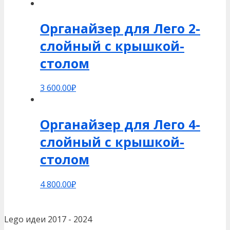
Органайзер для Лего 2-
слойный c крышкой-
столом
3 600.00
₽
Органайзер для Лего 4-
слойный c крышкой-
столом
4 800.00
₽
Lego идеи 2017 - 2024