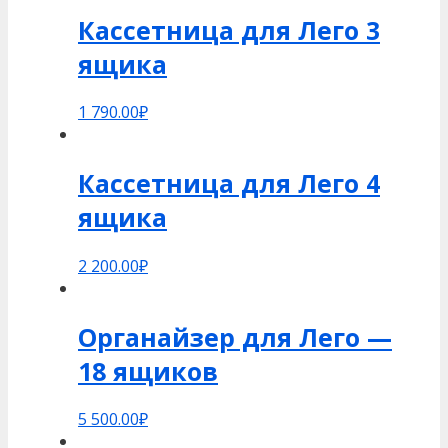
Кассетница для Лего 3
ящика
1 790.00
₽
Кассетница для Лего 4
ящика
2 200.00
₽
Органайзер для Лего —
18 ящиков
5 500.00
₽