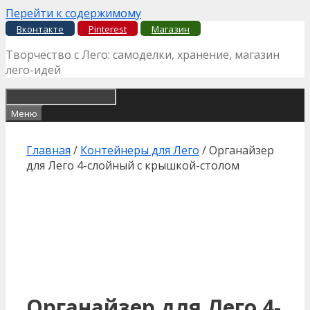
Перейти к содержимому
Вконтакте
Pinterest
Магазин
Творчество с Лего: самоделки, хранение, магазин
лего-идей
Меню
Главная
/
Контейнеры для Лего
/ Органайзер
для Лего 4-слойный c крышкой-столом
Органайзер для Лего 4-