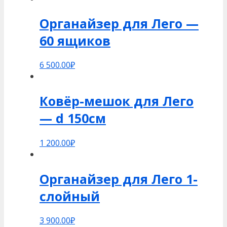
Органайзер для Лего —
60 ящиков
6 500.00
₽
Ковёр-мешок для Лего
— d 150см
1 200.00
₽
Органайзер для Лего 1-
слойный
3 900.00
₽