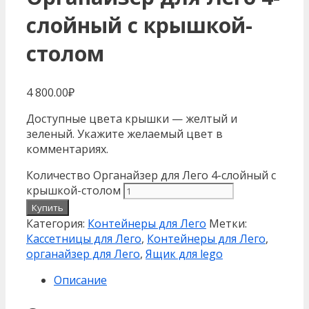
слойный c крышкой-
столом
4 800.00
₽
Доступные цвета крышки — желтый и
зеленый. Укажите желаемый цвет в
комментариях.
Количество Органайзер для Лего 4-слойный c
крышкой-столом
Купить
Категория:
Контейнеры для Лего
Метки:
Кассетницы для Лего
,
Контейнеры для Лего
,
органайзер для Лего
,
Ящик для lego
Описание